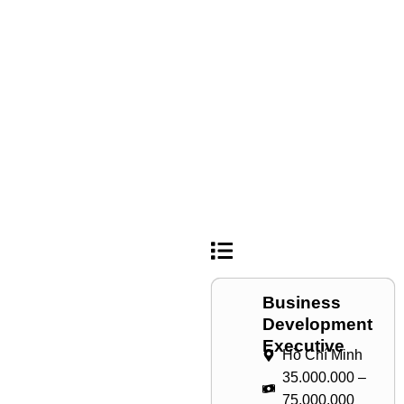
Business
Development
Executive
Hồ Chí Minh
35.000.000 –
75.000.000