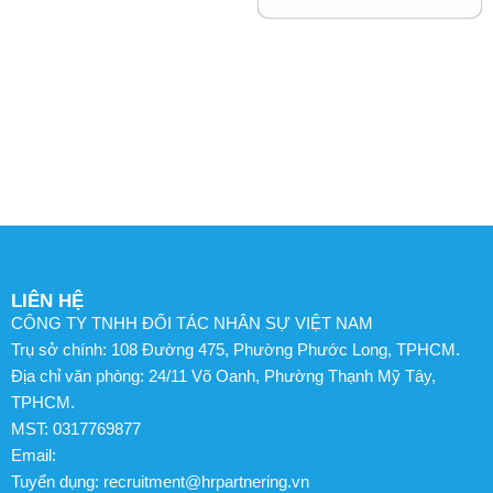
LIÊN HỆ
CÔNG TY TNHH ĐỐI TÁC NHÂN SỰ VIỆT NAM
Trụ sở chính: 108 Đường 475, Phường Phước Long, TPHCM.
Địa chỉ văn phòng: 24/11 Võ Oanh, Phường Thạnh Mỹ Tây,
TPHCM.
MST: 0317769877
Email:
Tuyển dụng: recruitment@hrpartnering.vn