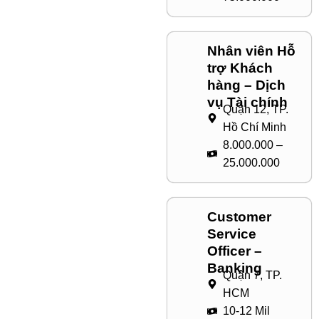
Nhân viên Hỗ
trợ Khách
hàng – Dịch
vụ Tài chính
Quận 12, TP.
Hồ Chí Minh
8.000.000 –
25.000.000
Customer
Service
Officer –
Banking
Quận 7, TP.
HCM
10-12 Mil