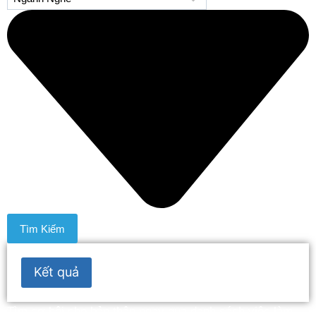
Tìm Kiếm
Kết quả
Tìm cơ hội cho bản thân ngay qua danh sách việc làm