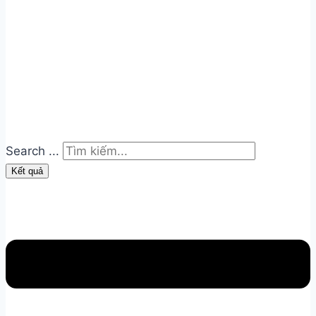
Search ...
Kết quả