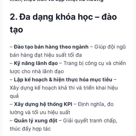
2. Đa dạng khóa học – đào
tạo
–
Đào tạo bán hàng theo ngành
– Giúp đội ngũ
bán hàng đạt hiệu suất tối đa
–
Kỹ năng lãnh đạo
– Trang bị công cụ và chiến
lược cho nhà lãnh đạo
–
Lập kế hoạch & hiện thực hóa mục tiêu
–
Xây dựng kế hoạch khả thi và triển khai hiệu
quả
–
Xây dựng hệ thống KPI
– Định nghĩa, đo
lường và tối ưu hiệu suất
–
Quản lý xung đột
– Giải quyết tranh chấp,
thúc đẩy hợp tác