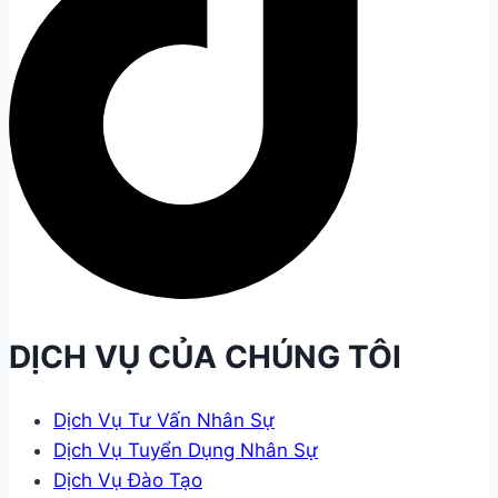
DỊCH VỤ CỦA CHÚNG TÔI
Dịch Vụ Tư Vấn Nhân Sự
Dịch Vụ Tuyển Dụng Nhân Sự
Dịch Vụ Đào Tạo