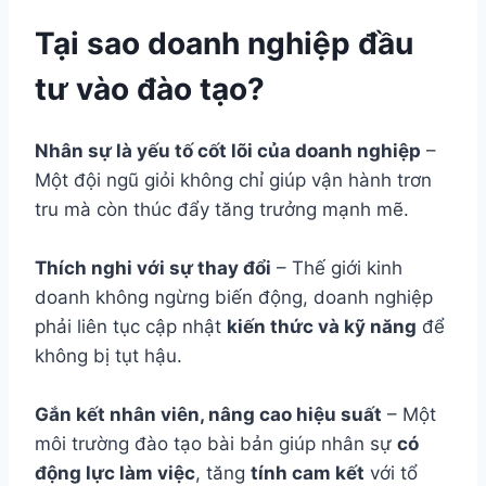
Tại sao doanh nghiệp đầu
tư vào đào tạo?
Nhân sự là yếu tố cốt lõi của doanh nghiệp
–
Một đội ngũ giỏi không chỉ giúp vận hành trơn
tru mà còn thúc đẩy tăng trưởng mạnh mẽ.
Thích nghi với sự thay đổi
– Thế giới kinh
doanh không ngừng biến động, doanh nghiệp
phải liên tục cập nhật
kiến thức và kỹ năng
để
không bị tụt hậu.
Gắn kết nhân viên, nâng cao hiệu suất
– Một
môi trường đào tạo bài bản giúp nhân sự
có
động lực làm việc
, tăng
tính cam kết
với tổ