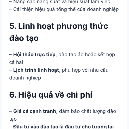
– Nâng cao năng suất và hiệu suất làm việc
– Cải thiện hiệu quả tổng thể của doanh nghiệp
5. Linh hoạt phương thức
đào tạo
–
Hội thảo trực tiếp
, đào tạo ảo hoặc kết hợp
cả hai
–
Lịch trình linh hoạt
, phù hợp với nhu cầu
doanh nghiệp
6. Hiệu quả về chi phí
–
Giá cả cạnh tranh
, đảm bảo chất lượng đào
tạo
–
Đầu tư vào đào tạo là đầu tư cho tương lai