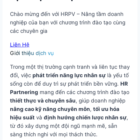
Chào mừng đến với HRPV – Nâng tầm doanh
nghiệp của bạn với chương trình đào tạo cùng
các chuyên gia
Liên Hệ
Giới thiệu dịch vụ
Trong một thị trường cạnh tranh và liên tục thay
đổi, việc
phát triển năng lực nhân sự
là yếu tố
sống còn để duy trì sự phát triển bền vững.
HR
Partnering
mang đến các chương trình đào tạo
thiết thực và chuyên sâu
, giúp doanh nghiệp
nâng cao kỹ năng chuyên môn
,
tối ưu hóa
hiệu suất
và
định hướng chiến lược nhân sự
,
từ đó xây dựng một đội ngũ mạnh mẽ, sẵn
sàng thích nghi với mọi thách thức.