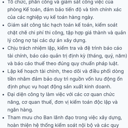
Tổ chức, phân công và giám sát công việc của
phòng Kế toán, đảm bảo tiến độ và tính chính xác
của các nghiệp vụ kế toán hàng ngày.
Giám sát công tác hạch toán kế toán, kiểm soát
chặt chẽ chi phí thi công, tập hợp giá thành và quản
lý công nợ tại các dự án xây dựng.
Chịu trách nhiệm lập, kiểm tra và đệ trình báo cáo
tài chính, báo cáo quản trị định kỳ (tháng, quý, năm)
và báo cáo thuế theo đúng quy chuẩn pháp luật.
Lập kế hoạch tài chính, theo dõi và điều phối dòng
tiền nhằm đảm bảo duy trì nguồn vốn lưu động ổn
định phục vụ hoạt động sản xuất kinh doanh.
Đại diện công ty làm việc với các cơ quan chức
năng, cơ quan thuế, đơn vị kiểm toán độc lập và
ngân hàng.
Tham mưu cho Ban lãnh đạo trong việc xây dựng,
hoàn thiện hệ thống kiểm soát nội bộ và các quy