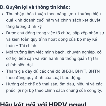
D. Quyền lợi và thông tin khác:
Thu nhập thỏa thuận theo năng lực + thưởng hiệu
quả kinh doanh cuối năm và chính sách xét duyệt
tăng lương định kỳ.
Được chủ động trong việc tổ chức, sắp xếp nhân sự
và kiện toàn quy trình hoạt động của bộ máy Kế
toán – Tài chính.
Môi trường làm việc minh bạch, chuyên nghiệp, có
cơ hội tiếp cận và vận hành hệ thống quản trị tài
chính hiện đại.
Tham gia đầy đủ các chế độ BHXH, BHYT, BHTN
theo đúng quy định của Luật Lao động.
Hưởng các chế độ thai sản, ốm đau, hiếu hỉ và các
phúc lợi nội bộ theo chính sách chung của công ty.
Hãy kết nối với HRPV ngay!