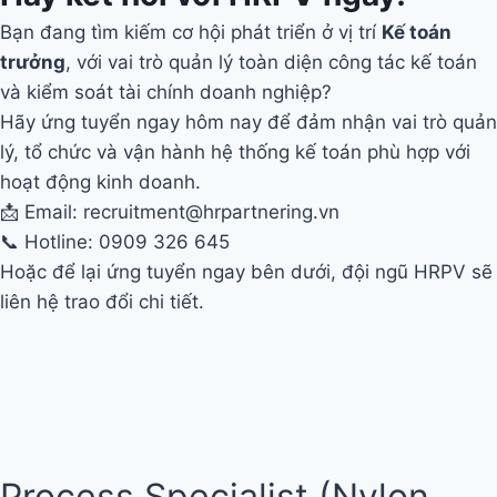
Bạn đang tìm kiếm cơ hội phát triển ở vị trí
Kế toán
trưởng
, với vai trò quản lý toàn diện công tác kế toán
và kiểm soát tài chính doanh nghiệp?
Hãy ứng tuyển ngay hôm nay để đảm nhận vai trò quản
lý, tổ chức và vận hành hệ thống kế toán phù hợp với
hoạt động kinh doanh.
📩 Email: recruitment@hrpartnering.vn
📞 Hotline: 0909 326 645
Hoặc để lại ứng tuyển ngay bên dưới, đội ngũ HRPV sẽ
liên hệ trao đổi chi tiết.
Process Specialist (Nylon