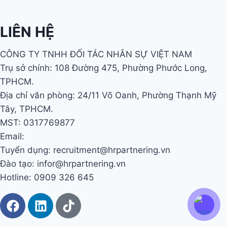
LIÊN HỆ
CÔNG TY TNHH ĐỐI TÁC NHÂN SỰ VIỆT NAM
Trụ sở chính: 108 Đường 475, Phường Phước Long,
TPHCM.
Địa chỉ văn phòng: 24/11 Võ Oanh, Phường Thạnh Mỹ
Tây, TPHCM.
MST: 0317769877
Email:
Tuyển dụng: recruitment@hrpartnering.vn
Đào tạo: infor@hrpartnering.vn
Hotline: 0909 326 645