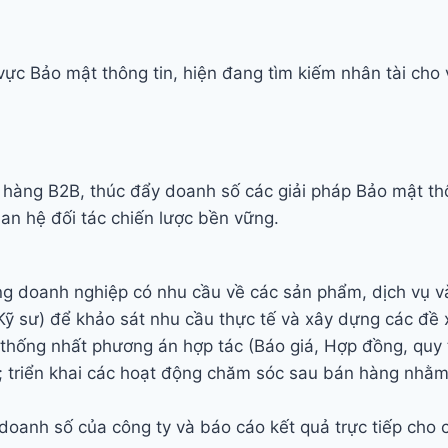
ực Bảo mật thông tin, hiện đang tìm kiếm nhân tài cho v
hàng B2B, thúc đẩy doanh số các giải pháp Bảo mật thôn
an hệ đối tác chiến lược bền vững.
àng doanh nghiệp có nhu cầu về các sản phẩm, dịch vụ v
Kỹ sư) để khảo sát nhu cầu thực tế và xây dựng các đề 
thống nhất phương án hợp tác (Báo giá, Hợp đồng, quy t
u; triển khai các hoạt động chăm sóc sau bán hàng nhằm
oanh số của công ty và báo cáo kết quả trực tiếp cho c