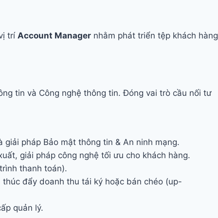
ị trí
Account Manager
nhằm phát triển tệp khách hàng
g tin và Công nghệ thông tin. Đóng vai trò cầu nối tư
à giải pháp Bảo mật thông tin & An ninh mạng.
xuất, giải pháp công nghệ tối ưu cho khách hàng.
rình thanh toán).
 thúc đẩy doanh thu tái ký hoặc bán chéo (up-
ấp quản lý.