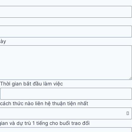
này
Thời gian bắt đầu làm việc
 cách thức nào liên hệ thuận tiện nhất
an và dự trù 1 tiếng cho buổi trao đổi