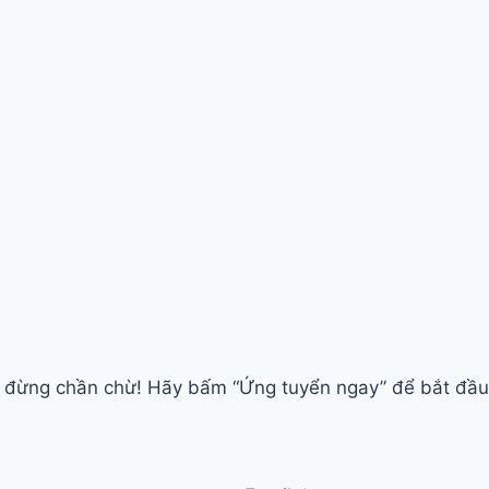
 đừng chần chừ! Hãy bấm “Ứng tuyển ngay” để bắt đầu h