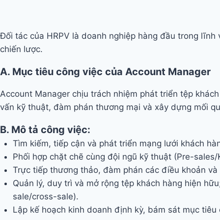
Đối tác của HRPV là doanh nghiệp hàng đầu trong lĩnh v
chiến lược.
A. Mục tiêu công việc của
Account Manager
Account Manager chịu trách nhiệm phát triển tệp khách 
vấn kỹ thuật, đàm phán thương mại và xây dựng mối qu
B. Mô tả công việc:
Tìm kiếm, tiếp cận và phát triển mạng lưới khách h
Phối hợp chặt chẽ cùng đội ngũ kỹ thuật (Pre-sales/
Trực tiếp thương thảo, đàm phán các điều khoản và 
Quản lý, duy trì và mở rộng tệp khách hàng hiện hữ
sale/cross-sale).
Lập kế hoạch kinh doanh định kỳ, bám sát mục tiêu d