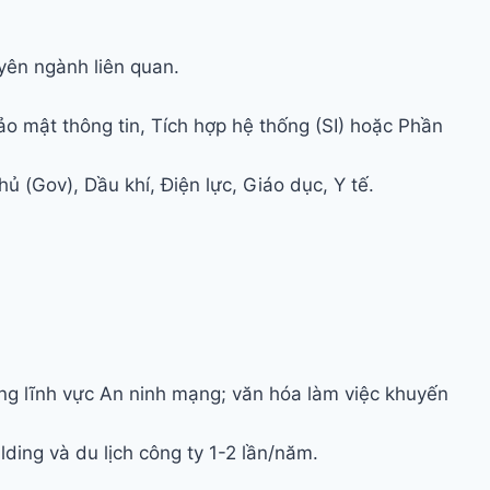
yên ngành liên quan.
ảo mật thông tin, Tích hợp hệ thống (SI) hoặc Phần
 (Gov), Dầu khí, Điện lực, Giáo dục, Y tế.
rong lĩnh vực An ninh mạng; văn hóa làm việc khuyến
ding và du lịch công ty 1-2 lần/năm.