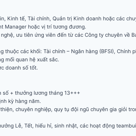
, Kinh tế, Tài chính, Quản trị Kinh doanh hoặc các chu
nt Manager hoặc vị trí tương đương.
 nghệ, ưu tiên ứng viên đến từ các Công ty chuyên về B
 thuộc các khối: Tài chính – Ngân hàng (BFSI), Chính phủ
ng mối quan hệ xuất sắc.
ực doanh số tốt.
h số + thưởng lương tháng 13+++
ịnh kỳ hàng năm.
n thiện, chuyên nghiệp, quy tụ đội ngũ chuyên gia giỏi t
ởng Lễ, Tết, hiếu hỉ, sinh nhật, các hoạt động teambuil