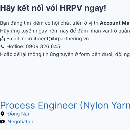
Hãy kết nối với HRPV ngay!
Bạn đang tìm kiếm cơ hội phát triển ở vị trí
Account Ma
Hãy ứng tuyển ngay hôm nay để đảm nhận vai trò quản 
📩 Email: recruitment@hrpartnering.vn
📞 Hotline: 0909 326 645
Hoặc để lại thông tin ứng tuyển ở form bên dưới, đội ngũ
Process Engineer (Nylon Yar
Đồng Nai
Negotiation