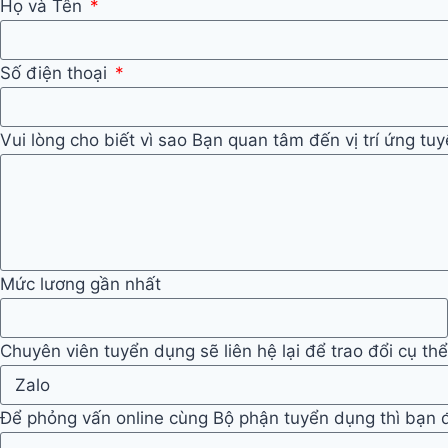
Họ và Tên
Số điện thoại
Vui lòng cho biết vì sao Bạn quan tâm đến vị trí ứng tu
Mức lương gần nhất
Chuyên viên tuyển dụng sẽ liên hệ lại để trao đổi cụ th
Để phỏng vấn online cùng Bộ phận tuyển dụng thì bạn đề