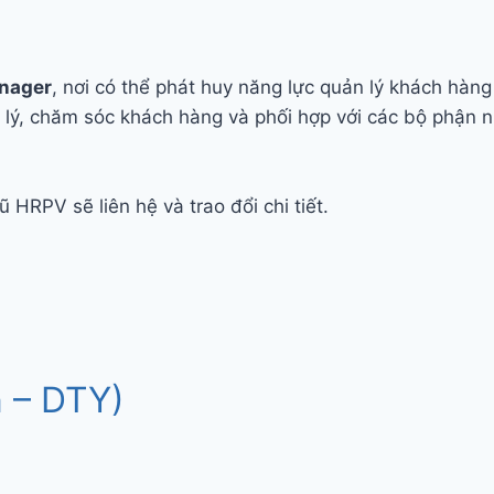
nager
, nơi có thể phát huy năng lực quản lý khách hàn
lý, chăm sóc khách hàng và phối hợp với các bộ phận 
 HRPV sẽ liên hệ và trao đổi chi tiết.
n – DTY)