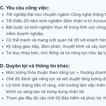
C. Yêu cầu công việc:
Tốt nghiệp Đại học chuyên ngành Công nghệ thông tin
Tối thiểu 05 năm kinh nghiệm đảm nhận vị trí Accou
Bắt buộc có kinh nghiệm thực tế trong lĩnh vực công
mềm doanh nghiệp.
Có thế mạnh và mạng lưới quan hệ tốt với khách hàng
Kỹ năng giao tiếp, đàm phán, thuyết trình và xây dự
Tư duy nhạy bén, chủ động và có năng lực chịu áp l
D. Quyền lợi và thông tin khác:
Mức lương thỏa thuận theo năng lực + thưởng doan
Chế độ đánh giá năng lực và xét duyệt tăng lương đ
Lộ trình thăng tiến rõ ràng, môi trường làm việc thâ
khích sự sáng tạo và trọng dụng nhân tài.
Tham gia đầy đủ các chế độ Bảo hiểm và phúc lợi: thư