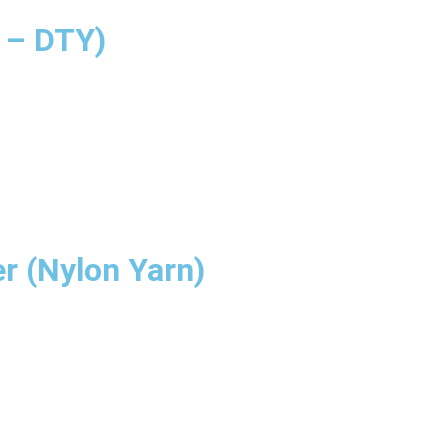
n – DTY)
 (Nylon Yarn)