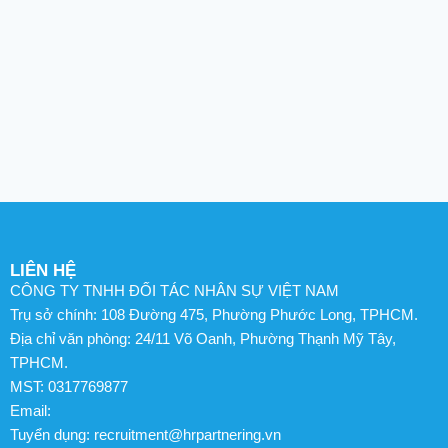
LIÊN HỆ
CÔNG TY TNHH ĐỐI TÁC NHÂN SỰ VIỆT NAM
Trụ sở chính: 108 Đường 475, Phường Phước Long, TPHCM.
Địa chỉ văn phòng: 24/11 Võ Oanh, Phường Thạnh Mỹ Tây,
TPHCM.
MST: 0317769877
Email:
Tuyển dụng: recruitment@hrpartnering.vn